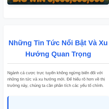
Những Tin Tức Nổi Bật Và Xu
Hướng Quan Trọng
Ngành cá cược trực tuyến không ngừng biến đổi với
những tin tức và xu hướng mới. Để hiểu rõ hơn về thị
trường này, chúng ta cần phân tích các yếu tố chính.