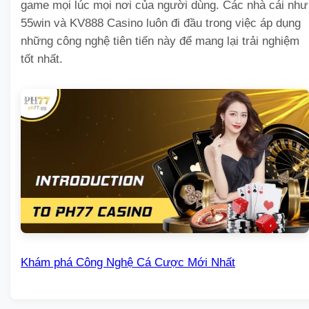
game mọi lúc mọi nơi của người dùng. Các nhà cái như
55win và KV888 Casino luôn đi đầu trong việc áp dụng
những công nghệ tiên tiến này để mang lại trải nghiệm
tốt nhất.
Khám phá Công Nghệ Cá Cược Mới Nhất