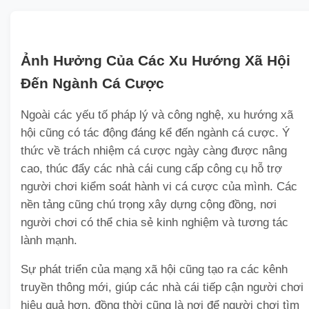
Ảnh Hưởng Của Các Xu Hướng Xã Hội
Đến Ngành Cá Cược
Ngoài các yếu tố pháp lý và công nghệ, xu hướng xã
hội cũng có tác động đáng kể đến ngành cá cược. Ý
thức về trách nhiệm cá cược ngày càng được nâng
cao, thúc đẩy các nhà cái cung cấp công cụ hỗ trợ
người chơi kiểm soát hành vi cá cược của mình. Các
nền tảng cũng chú trọng xây dựng cộng đồng, nơi
người chơi có thể chia sẻ kinh nghiệm và tương tác
lành mạnh.
Sự phát triển của mạng xã hội cũng tạo ra các kênh
truyền thông mới, giúp các nhà cái tiếp cận người chơi
hiệu quả hơn, đồng thời cũng là nơi để người chơi tìm