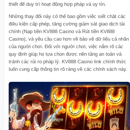
thiết để duy trì hoạt động hợp pháp và uy tín.
Những thay đổi này có thể bao gồm việc siết chặt các
điều kiện cấp phép, tăng cường giám sát giao dịch tài
chính (Nạp tiền KV888 Casino và Rút tiền KV888
Casino), và yêu cầu cao hơn về bảo vệ dữ liệu cá nhân
của người chơi. Đối với người chơi, việc nắm rõ các
quy định giúp họ lựa chọn được nền tảng an toàn và
tránh các rủi ro pháp lý. KV888 Casino link chính thức
luôn cung cấp thông tin rõ ràng về các chính sách này.