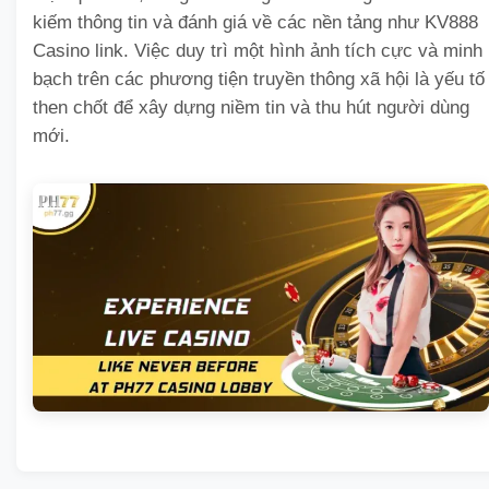
kiếm thông tin và đánh giá về các nền tảng như KV888
Casino link. Việc duy trì một hình ảnh tích cực và minh
bạch trên các phương tiện truyền thông xã hội là yếu tố
then chốt để xây dựng niềm tin và thu hút người dùng
mới.