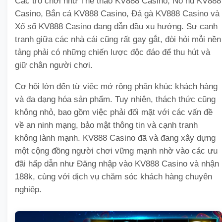
Các trò chơi như Thể thao KV888 Casino, Nổ hũ KV888
Casino, Bắn cá KV888 Casino, Đá gà KV888 Casino và
Xổ số KV888 Casino đang dẫn đầu xu hướng. Sự cạnh
tranh giữa các nhà cái cũng rất gay gắt, đòi hỏi mỗi nền
tảng phải có những chiến lược độc đáo để thu hút và
giữ chân người chơi.
Cơ hội lớn đến từ việc mở rộng phân khúc khách hàng
và đa dạng hóa sản phẩm. Tuy nhiên, thách thức cũng
không nhỏ, bao gồm việc phải đối mặt với các vấn đề
về an ninh mạng, bảo mật thông tin và cạnh tranh
không lành mạnh. KV888 Casino đã và đang xây dựng
một cộng đồng người chơi vững mạnh nhờ vào các ưu
đãi hấp dẫn như Đăng nhập vào KV888 Casino và nhận
188k, cùng với dịch vụ chăm sóc khách hàng chuyên
nghiệp.