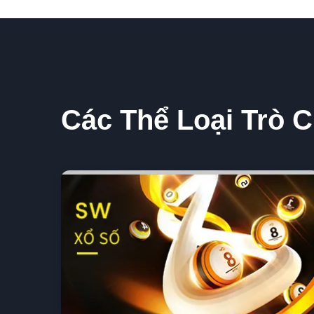
Các Thể Loại Trò C