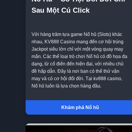
Sau Một Cú Click
Với hàng trăm tựa game Nổ hũ (Slots) khác
nhau, KV888 Casino mang đến cơ hội trúng
Jackpot siêu lớn chỉ với một vòng quay may
mắn. Các thể loại trò chơi Nổ hũ có đồ họa đa
dạng, từ cổ điển đến hiện đại, với nhiều chủ
đề hấp dẫn. Đây là nơi bạn có thể thử vận
may và có cơ hội đổi đời. Tại kv888 casino,
Nổ hũ luôn là lựa chọn hàng đầu.
Khám phá Nổ hũ