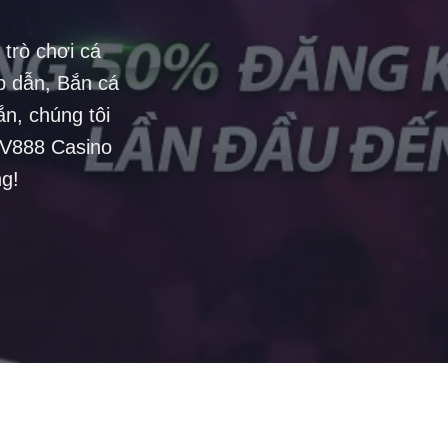
trò chơi cá
p dẫn, Bắn cá
n, chúng tôi
KV888 Casino
g!