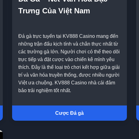
Trưng Của Việt Nam
Đá gà trực tuyến tại KV888 Casino mang đến
những trận đấu kịch tính và chân thực nhất từ
các trường gà lớn. Người chơi có thể theo dõi
trực tiếp và đặt cược vào chiến kê mình yêu
thích. Đây là thể loại trò chơi kết hợp giữa giải
trí và văn hóa truyền thống, được nhiều người
Việt ưa chuộng. KV888 Casino nhà cái đảm
bảo trải nghiệm tốt nhất.
Cược Đá gà