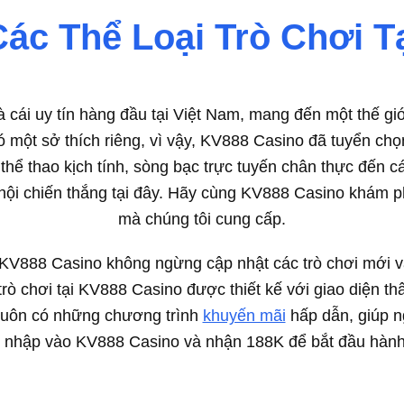
ác Thể Loại Trò Chơi T
cái uy tín hàng đầu tại Việt Nam, mang đến một thế giới
một sở thích riêng, vì vậy, KV888 Casino đã tuyển chọn v
ể thao kịch tính, sòng bạc trực tuyến chân thực đến cá
ơ hội chiến thắng tại đây. Hãy cùng KV888 Casino khám 
mà chúng tôi cung cấp.
t, KV888 Casino không ngừng cập nhật các trò chơi mới 
trò chơi tại KV888 Casino được thiết kế với giao diện t
i luôn có những chương trình
khuyến mãi
hấp dẫn, giúp n
g nhập vào KV888 Casino và nhận 188K để bắt đầu hành 