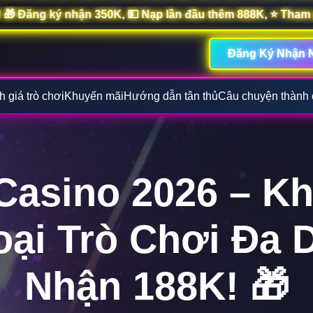
ý nhận 350K, 💵 Nạp lần đầu thêm 888K, ⭐ Tham gia liền!
•
Đăng Ký Nhận 
 giá trò chơi
Khuyến mãi
Hướng dẫn tân thủ
Câu chuyện thành
Casino 2026 – K
oại Trò Chơi Đa 
Nhận 188K! 🎁