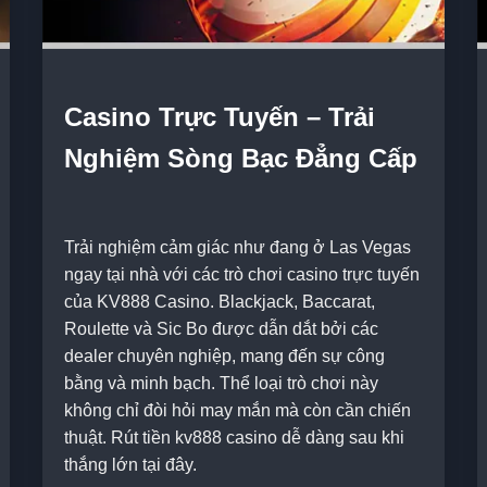
Casino Trực Tuyến – Trải
Nghiệm Sòng Bạc Đẳng Cấp
Trải nghiệm cảm giác như đang ở Las Vegas
ngay tại nhà với các trò chơi casino trực tuyến
của KV888 Casino. Blackjack, Baccarat,
Roulette và Sic Bo được dẫn dắt bởi các
dealer chuyên nghiệp, mang đến sự công
bằng và minh bạch. Thể loại trò chơi này
không chỉ đòi hỏi may mắn mà còn cần chiến
thuật. Rút tiền kv888 casino dễ dàng sau khi
thắng lớn tại đây.