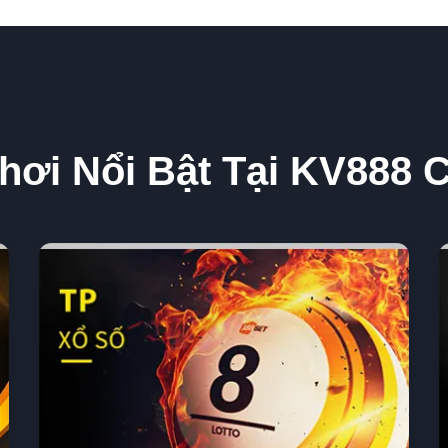
hơi Nổi Bật Tại KV888 