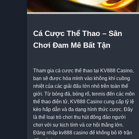
Cá Cược Thể Thao – Sân
Chơi Đam Mê Bất Tận
Tham gia cá cược thể thao tại KV888 Casino,
bạn sẽ được hòa mình vào không khí cuồng
nhiệt của các giải đấu lớn nhỏ trên toàn thế
giới. Từ bóng đá, bóng rổ, tennis đến các môn
thể thao điện tử, KV888 Casino cung cấp tỷ lệ
kèo hấp dẫn và đa dạng hình thức cược. Đây
là thể loại trò chơi thu hút đông đảo người
chơi với sự kịch tính và cơ hội thắng lớn.
Đăng nhập kv888 casino để không bỏ lỡ trận