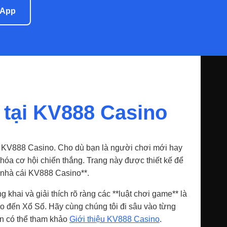
 App
 tại KV888 Casino
tại KV888 Casino. Cho dù bạn là người chơi mới hay
a hóa cơ hội chiến thắng. Trang này được thiết kế để
**nhà cái KV888 Casino**.
khai và giải thích rõ ràng các **luật chơi game** là
cho đến Xổ Số. Hãy cùng chúng tôi đi sâu vào từng
bạn có thể tham khảo
Giới thiệu KV888 Casino
.