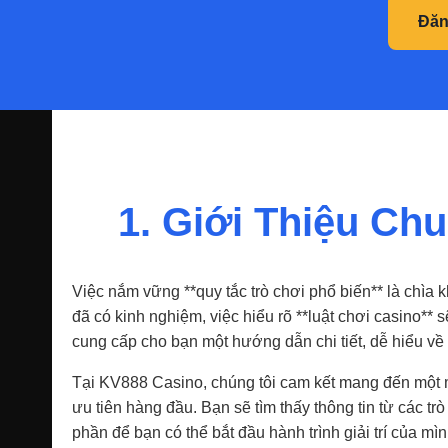
Đăn
1. Giới Thiệu Ch
Việc nắm vững **quy tắc trò chơi phổ biến** là chìa
đã có kinh nghiệm, việc hiểu rõ **luật chơi casino** 
cung cấp cho bạn một hướng dẫn chi tiết, dễ hiểu về 
Tại KV888 Casino, chúng tôi cam kết mang đến một môi
ưu tiên hàng đầu. Bạn sẽ tìm thấy thông tin từ các t
phần để bạn có thể bắt đầu hành trình giải trí của m