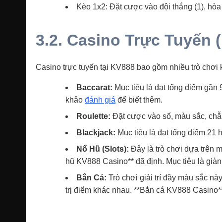
Kèo 1x2: Đặt cược vào đội thắng (1), hòa 
3.2. Casino Trực Tuyến
Casino trực tuyến tại KV888 bao gồm nhiều trò chơi ki
Baccarat:
Mục tiêu là đạt tổng điểm gần 
khảo
đánh giá
để biết thêm.
Roulette:
Đặt cược vào số, màu sắc, chẵn
Blackjack:
Mục tiêu là đạt tổng điểm 21 
Nổ Hũ (Slots):
Đây là trò chơi dựa trên 
hũ KV888 Casino** đã định. Mục tiêu là già
Bắn Cá:
Trò chơi giải trí đầy màu sắc nà
trị điểm khác nhau. **Bắn cá KV888 Casino**