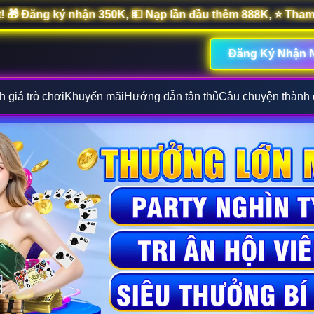
 ký nhận 350K, 💵 Nạp lần đầu thêm 888K, ⭐ Tham gia liền!
Đăng Ký Nhận 
 giá trò chơi
Khuyến mãi
Hướng dẫn tân thủ
Câu chuyện thành