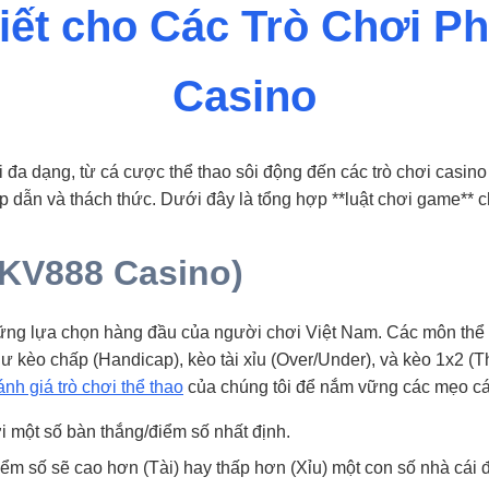
Tiết cho Các Trò Chơi Ph
Casino
đa dạng, từ cá cược thể thao sôi động đến các trò chơi casino 
 hấp dẫn và thách thức. Dưới đây là tổng hợp **luật chơi game**
 KV888 Casino)
ững lựa chọn hàng đầu của người chơi Việt Nam. Các môn thể t
hư kèo chấp (Handicap), kèo tài xỉu (Over/Under), và kèo 1x2 (
ánh giá trò chơi thể thao
của chúng tôi để nắm vững các mẹo c
i một số bàn thắng/điểm số nhất định.
iểm số sẽ cao hơn (Tài) hay thấp hơn (Xỉu) một con số nhà cái 