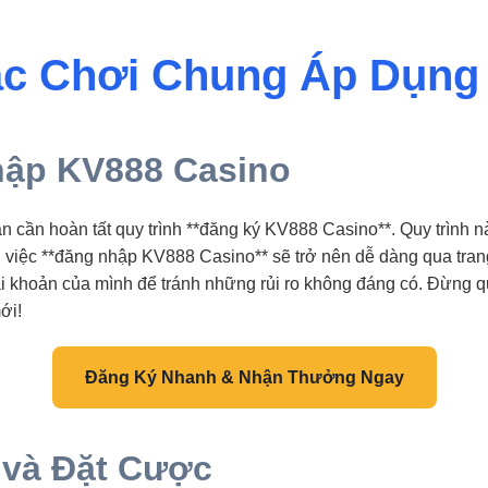
ắc Chơi Chung Áp Dụng 
hập KV888 Casino
bạn cần hoàn tất quy trình **đăng ký KV888 Casino**. Quy trình 
ký, việc **đăng nhập KV888 Casino** sẽ trở nên dễ dàng qua tr
 tài khoản của mình để tránh những rủi ro không đáng có. Đừng
ới!
Đăng Ký Nhanh & Nhận Thưởng Ngay
 và Đặt Cược