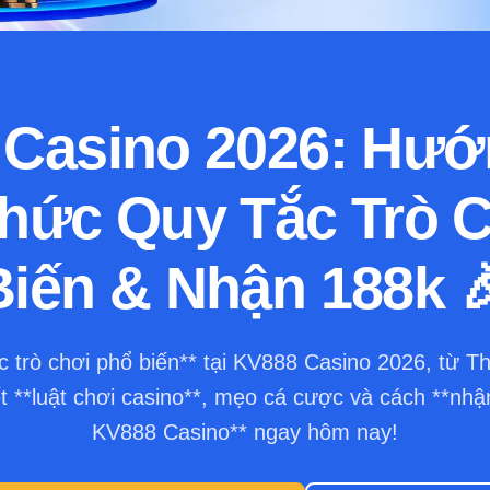
 Casino 2026: Hướ
hức Quy Tắc Trò 
Biến & Nhận 188k 
c trò chơi phổ biến** tại KV888 Casino 2026, từ 
t **luật chơi casino**, mẹo cá cược và cách **nhậ
KV888 Casino** ngay hôm nay!