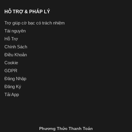
HỖ TRỢ & PHÁP LÝ
Trợ giúp cờ bạc có trách nhiệm
Tài nguyên
Hỗ Trợ
Chính Sách
Điều Khoản
Cookie
GDPR
Đăng Nhập
Đăng Ký
Tải App
Phương Thức Thanh Toán