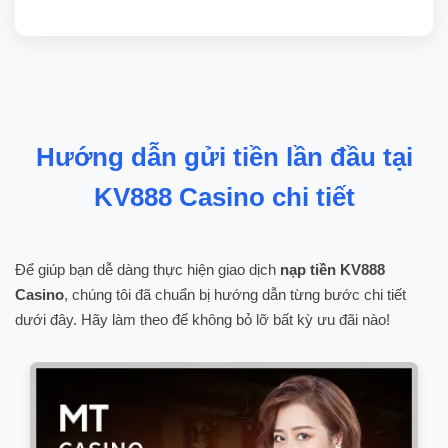
Hướng dẫn gửi tiền lần đầu tại
KV888 Casino chi tiết
Để giúp bạn dễ dàng thực hiện giao dịch
nạp tiền KV888
Casino
, chúng tôi đã chuẩn bị hướng dẫn từng bước chi tiết
dưới đây. Hãy làm theo để không bỏ lỡ bất kỳ ưu đãi nào!