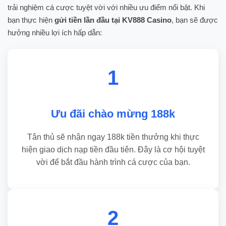
trải nghiệm cá cược tuyệt vời với nhiều ưu điểm nổi bật. Khi
bạn thực hiện
gửi tiền lần đầu tại KV888 Casino
, bạn sẽ được
hưởng nhiều lợi ích hấp dẫn:
1
Ưu đãi chào mừng 188k
Tân thủ sẽ nhận ngay 188k tiền thưởng khi thực
hiện giao dịch nạp tiền đầu tiên. Đây là cơ hội tuyệt
vời để bắt đầu hành trình cá cược của bạn.
2