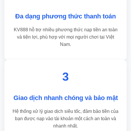
Đa dạng phương thức thanh toán
KV888 hỗ trợ nhiều phương thức nạp tiền an toàn
và tiện lợi, phù hợp với mọi người chơi tại Việt
Nam.
3
Giao dịch nhanh chóng và bảo mật
Hệ thống xử lý giao dịch siêu tốc, đảm bảo tiền của
bạn được nạp vào tài khoản một cách an toàn và
nhanh nhất.