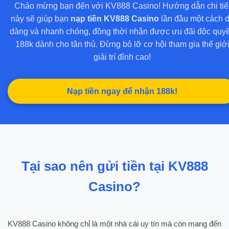
Chào mừng bạn đến với KV888 Casino! Hướng dẫn chi tiế
này sẽ giúp bạn
nạp tiền KV888 Casino
lần đầu một cách 
dàng và nhanh chóng, đồng thời nhận được ưu đãi độc quy
188k dành cho tân thủ. Đừng bỏ lỡ cơ hội tham gia thế giớ
giải trí đỉnh cao!
Nạp tiền ngay để nhận 188k!
Tại sao nên gửi tiền tại KV888
Casino?
KV888 Casino không chỉ là một nhà cái uy tín mà còn mang đến