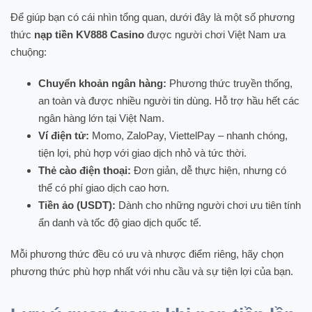
Để giúp bạn có cái nhìn tổng quan, dưới đây là một số phương
thức
nạp tiền KV888 Casino
được người chơi Việt Nam ưa
chuộng:
Chuyển khoản ngân hàng:
Phương thức truyền thống,
an toàn và được nhiều người tin dùng. Hỗ trợ hầu hết các
ngân hàng lớn tại Việt Nam.
Ví điện tử:
Momo, ZaloPay, ViettelPay – nhanh chóng,
tiện lợi, phù hợp với giao dịch nhỏ và tức thời.
Thẻ cào điện thoại:
Đơn giản, dễ thực hiện, nhưng có
thể có phí giao dịch cao hơn.
Tiền ảo (USDT):
Dành cho những người chơi ưu tiên tính
ẩn danh và tốc độ giao dịch quốc tế.
Mỗi phương thức đều có ưu và nhược điểm riêng, hãy chọn
phương thức phù hợp nhất với nhu cầu và sự tiện lợi của bạn.