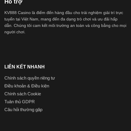
Hỗ trợ
KV888 Casino là điểm đến hàng đầu cho trải nghiệm giải trí trực
tuyến tại Việt Nam, mang đến đa dạng trò chơi và ưu đãi hấp
dẫn. Chúng tôi cam kết môi trường an toàn và công bằng cho mọi
người chơi.
LIÊN KẾT NHANH
Chính sách quyền riêng tư
Điều khoản & Điều kiện
Chính sách Cookie
Tuân thủ GDPR
Câu hỏi thường gặp