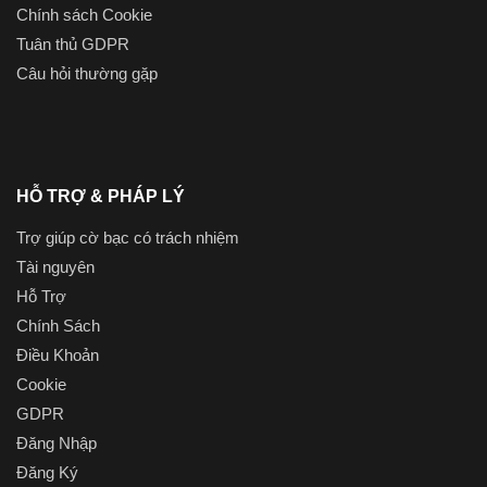
Chính sách Cookie
Tuân thủ GDPR
Câu hỏi thường gặp
HỖ TRỢ & PHÁP LÝ
Trợ giúp cờ bạc có trách nhiệm
Tài nguyên
Hỗ Trợ
Chính Sách
Điều Khoản
Cookie
GDPR
Đăng Nhập
Đăng Ký