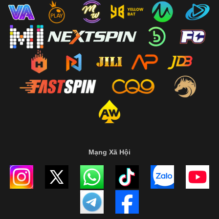
Mạng Xã Hội