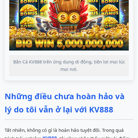
Bắn Cá KV888 trên ứng dụng di động, tiện lợi mọi lúc
mọi nơi.
Những điều chưa hoàn hảo và
lý do tôi vẫn ở lại với KV888
Tất nhiên, không có gì là hoàn hảo tuyệt đối. Trong quá