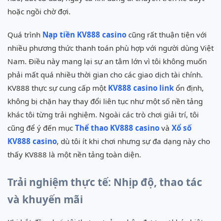
hoặc ngồi chờ đợi.
Quá trình
Nạp tiền KV888 casino
cũng rất thuận tiện với
nhiều phương thức thanh toán phù hợp với người dùng Việt
Nam. Điều này mang lại sự an tâm lớn vì tôi không muốn
phải mất quá nhiều thời gian cho các giao dịch tài chính.
KV888 thực sự cung cấp một
KV888 casino link
ổn định,
không bị chặn hay thay đổi liên tục như một số nền tảng
khác tôi từng trải nghiệm. Ngoài các trò chơi giải trí, tôi
cũng để ý đến mục
Thể thao KV888 casino
và
Xổ số
KV888 casino
, dù tôi ít khi chơi nhưng sự đa dạng này cho
thấy KV888 là một nền tảng toàn diện.
Trải nghiệm thực tế: Nhịp độ, thao tác
và khuyến mãi