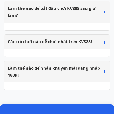
Làm thế nào để bắt đầu chơi KV888 sau giờ
+
làm?
+
Các trò chơi nào dễ chơi nhất trên KV888?
Làm thế nào để nhận khuyến mãi đăng nhập
+
188k?