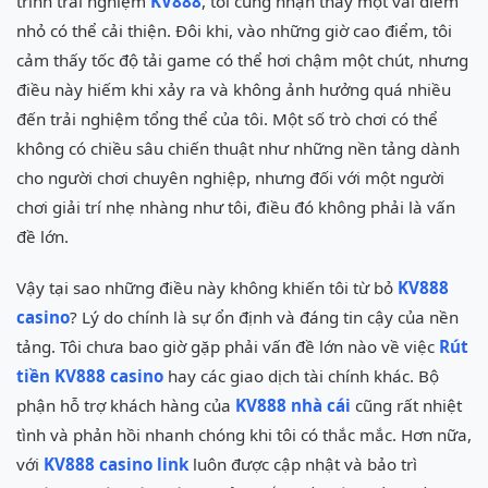
trình trải nghiệm
KV888
, tôi cũng nhận thấy một vài điểm
nhỏ có thể cải thiện. Đôi khi, vào những giờ cao điểm, tôi
cảm thấy tốc độ tải game có thể hơi chậm một chút, nhưng
điều này hiếm khi xảy ra và không ảnh hưởng quá nhiều
đến trải nghiệm tổng thể của tôi. Một số trò chơi có thể
không có chiều sâu chiến thuật như những nền tảng dành
cho người chơi chuyên nghiệp, nhưng đối với một người
chơi giải trí nhẹ nhàng như tôi, điều đó không phải là vấn
đề lớn.
Vậy tại sao những điều này không khiến tôi từ bỏ
KV888
casino
? Lý do chính là sự ổn định và đáng tin cậy của nền
tảng. Tôi chưa bao giờ gặp phải vấn đề lớn nào về việc
Rút
tiền KV888 casino
hay các giao dịch tài chính khác. Bộ
phận hỗ trợ khách hàng của
KV888 nhà cái
cũng rất nhiệt
tình và phản hồi nhanh chóng khi tôi có thắc mắc. Hơn nữa,
với
KV888 casino link
luôn được cập nhật và bảo trì