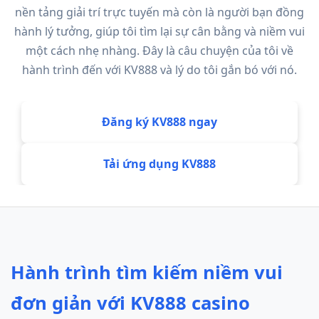
nền tảng giải trí trực tuyến mà còn là người bạn đồng
hành lý tưởng, giúp tôi tìm lại sự cân bằng và niềm vui
một cách nhẹ nhàng. Đây là câu chuyện của tôi về
hành trình đến với KV888 và lý do tôi gắn bó với nó.
Đăng ký KV888 ngay
Tải ứng dụng KV888
Hành trình tìm kiếm niềm vui
đơn giản với KV888 casino