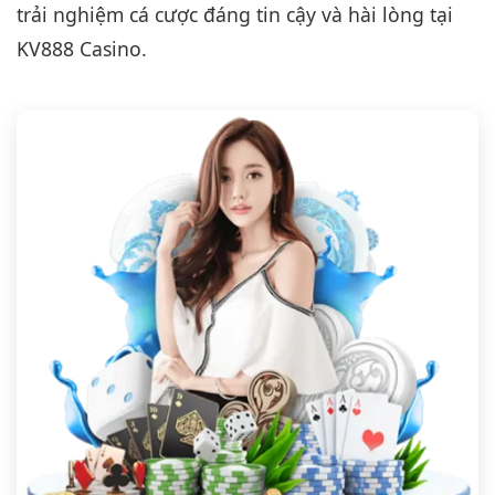
trải nghiệm cá cược đáng tin cậy và hài lòng tại
KV888 Casino.