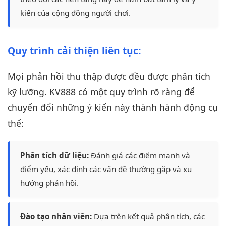
kiến của cộng đồng người chơi.
Quy trình cải thiện liên tục:
Mọi phản hồi thu thập được đều được phân tích
kỹ lưỡng. KV888 có một quy trình rõ ràng để
chuyển đổi những ý kiến này thành hành động cụ
thể:
Phân tích dữ liệu:
Đánh giá các điểm mạnh và
điểm yếu, xác định các vấn đề thường gặp và xu
hướng phản hồi.
Đào tạo nhân viên:
Dựa trên kết quả phân tích, các