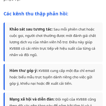
Các kênh thu thập phản hồi:
Khảo sát sau tương tác:
Sau mỗi phiên chat hoặc
cuộc gọi, người chơi thường được mời đánh giá chất
lượng dịch vụ của nhân viên hỗ trợ. Điều này giúp
KV888 có cái nhìn trực tiếp về hiệu suất của từng cá
nhân và đội ngũ.
Hòm thư góp ý:
KV888 cung cấp một địa chỉ email
hoặc biểu mẫu trực tuyến dành riêng cho việc gửi
góp ý, khiếu nại hoặc đề xuất cải tiến.
Mạng xã hội và diễn đàn:
Đội ngũ của KV888 cũng
theo dõi các nền tảng này để nắm bắt tâm lý và ý