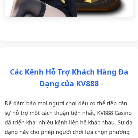
Các Kênh Hỗ Trợ Khách Hàng Đa
Dạng của KV888
Để đảm bảo mọi người chơi đều có thể tiếp cận
sự hỗ trợ một cách thuận tiện nhất, KV888 Casino
đã triển khai nhiều kênh liên hệ khác nhau. Sự đa
dạng này cho phép người chơi lựa chọn phương