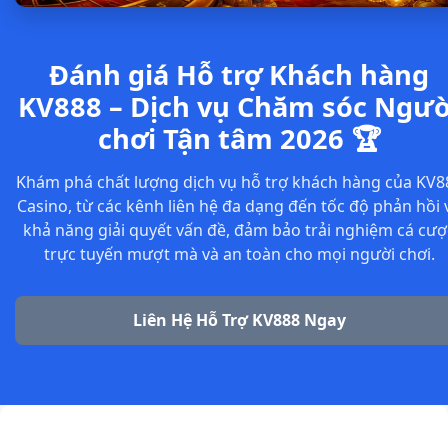
Đánh giá Hỗ trợ Khách hàng
KV888 – Dịch vụ Chăm sóc Ngườ
chơi Tận tâm 2026 🏆
Khám phá chất lượng dịch vụ hỗ trợ khách hàng của KV8
Casino, từ các kênh liên hệ đa dạng đến tốc độ phản hồi 
khả năng giải quyết vấn đề, đảm bảo trải nghiệm cá cượ
trực tuyến mượt mà và an toàn cho mọi người chơi.
Liên Hệ Hỗ Trợ KV888 Ngay