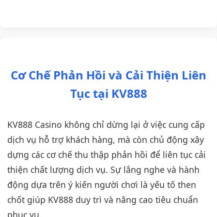
Cơ Chế Phản Hồi và Cải Thiện Liên
Tục tại KV888
KV888 Casino không chỉ dừng lại ở việc cung cấp
dịch vụ hỗ trợ khách hàng, mà còn chủ động xây
dựng các cơ chế thu thập phản hồi để liên tục cải
thiện chất lượng dịch vụ. Sự lắng nghe và hành
động dựa trên ý kiến người chơi là yếu tố then
chốt giúp KV888 duy trì và nâng cao tiêu chuẩn
phục vụ.