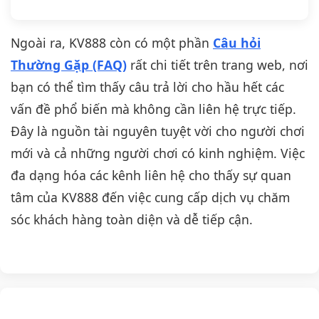
Ngoài ra, KV888 còn có một phần
Câu hỏi
Thường Gặp (FAQ)
rất chi tiết trên trang web, nơi
bạn có thể tìm thấy câu trả lời cho hầu hết các
vấn đề phổ biến mà không cần liên hệ trực tiếp.
Đây là nguồn tài nguyên tuyệt vời cho người chơi
mới và cả những người chơi có kinh nghiệm. Việc
đa dạng hóa các kênh liên hệ cho thấy sự quan
tâm của KV888 đến việc cung cấp dịch vụ chăm
sóc khách hàng toàn diện và dễ tiếp cận.