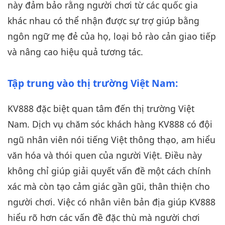
này đảm bảo rằng người chơi từ các quốc gia
khác nhau có thể nhận được sự trợ giúp bằng
ngôn ngữ mẹ đẻ của họ, loại bỏ rào cản giao tiếp
và nâng cao hiệu quả tương tác.
Tập trung vào thị trường Việt Nam:
KV888 đặc biệt quan tâm đến thị trường Việt
Nam. Dịch vụ chăm sóc khách hàng KV888 có đội
ngũ nhân viên nói tiếng Việt thông thạo, am hiểu
văn hóa và thói quen của người Việt. Điều này
không chỉ giúp giải quyết vấn đề một cách chính
xác mà còn tạo cảm giác gần gũi, thân thiện cho
người chơi. Việc có nhân viên bản địa giúp KV888
hiểu rõ hơn các vấn đề đặc thù mà người chơi