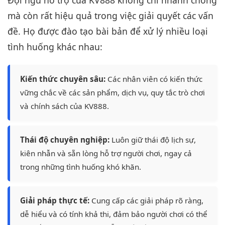
mà còn rất hiệu quả trong việc giải quyết các vấn
đề. Họ được đào tạo bài bản để xử lý nhiều loại
tình huống khác nhau:
Kiến thức chuyên sâu:
Các nhân viên có kiến thức
vững chắc về các sản phẩm, dịch vụ, quy tắc trò chơi
và chính sách của KV888.
Thái độ chuyên nghiệp:
Luôn giữ thái độ lịch sự,
kiên nhẫn và sẵn lòng hỗ trợ người chơi, ngay cả
trong những tình huống khó khăn.
Giải pháp thực tế:
Cung cấp các giải pháp rõ ràng,
dễ hiểu và có tính khả thi, đảm bảo người chơi có thể