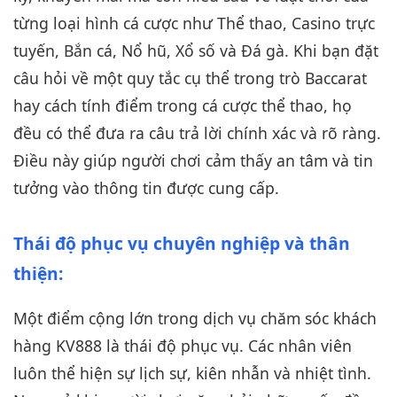
từng loại hình cá cược như Thể thao, Casino trực
tuyến, Bắn cá, Nổ hũ, Xổ số và Đá gà. Khi bạn đặt
câu hỏi về một quy tắc cụ thể trong trò Baccarat
hay cách tính điểm trong cá cược thể thao, họ
đều có thể đưa ra câu trả lời chính xác và rõ ràng.
Điều này giúp người chơi cảm thấy an tâm và tin
tưởng vào thông tin được cung cấp.
Thái độ phục vụ chuyên nghiệp và thân
thiện:
Một điểm cộng lớn trong dịch vụ chăm sóc khách
hàng KV888 là thái độ phục vụ. Các nhân viên
luôn thể hiện sự lịch sự, kiên nhẫn và nhiệt tình.