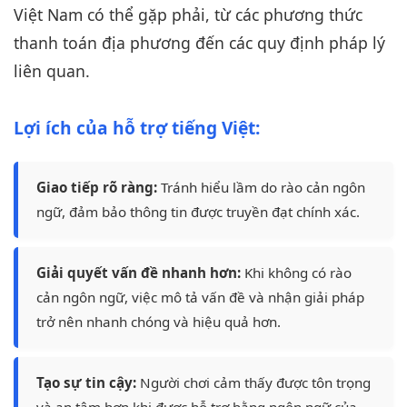
Việt Nam có thể gặp phải, từ các phương thức
thanh toán địa phương đến các quy định pháp lý
liên quan.
Lợi ích của hỗ trợ tiếng Việt:
Giao tiếp rõ ràng:
Tránh hiểu lầm do rào cản ngôn
ngữ, đảm bảo thông tin được truyền đạt chính xác.
Giải quyết vấn đề nhanh hơn:
Khi không có rào
cản ngôn ngữ, việc mô tả vấn đề và nhận giải pháp
trở nên nhanh chóng và hiệu quả hơn.
Tạo sự tin cậy:
Người chơi cảm thấy được tôn trọng
và an tâm hơn khi được hỗ trợ bằng ngôn ngữ của