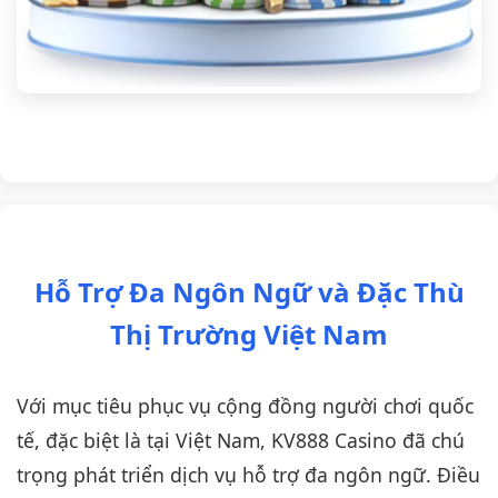
Hỗ Trợ Đa Ngôn Ngữ và Đặc Thù
Thị Trường Việt Nam
Với mục tiêu phục vụ cộng đồng người chơi quốc
tế, đặc biệt là tại Việt Nam, KV888 Casino đã chú
trọng phát triển dịch vụ hỗ trợ đa ngôn ngữ. Điều